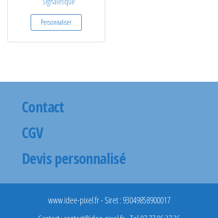
Signalétique
Personnaliser
Contact
CGV
Devis personnalisé
www.idee-pixel.fr - Siret : 93049858900017