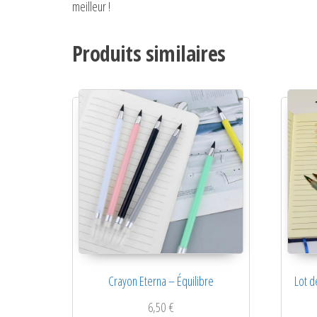
meilleur !
Produits similaires
Crayon Eterna – Équilibre
Lot d
6,50
€