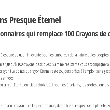
ns Presque Éternel
ionnaires qui remplace 100 Crayons de c
. C’est une solution innovante pour les amoureux de la nature et les adeptes de
lacer jusqu’à 100 crayons classiques. Sa mine résistante vous accompagnera
e-crayon ! La pointe du crayon Eterna reste toujours prête à l’emploi, sans gas
urs années
 du crayon Eterna en fait un choix idéal pour les étudiants, les professionnels e
z pour un crayon qui allie performance, durabilité et respect de la planète.