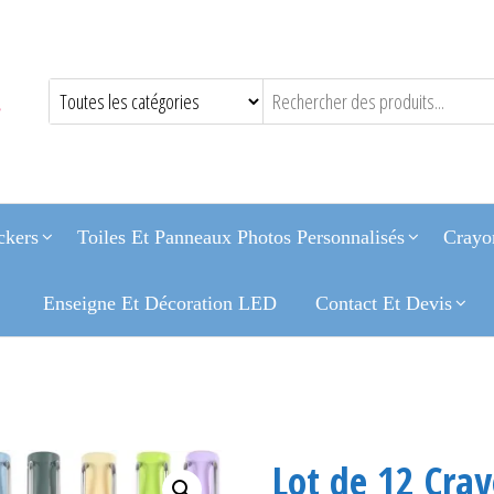
ckers
Toiles Et Panneaux Photos Personnalisés
Crayon
Enseigne Et Décoration LED
Contact Et Devis
Lot de 12 Cray