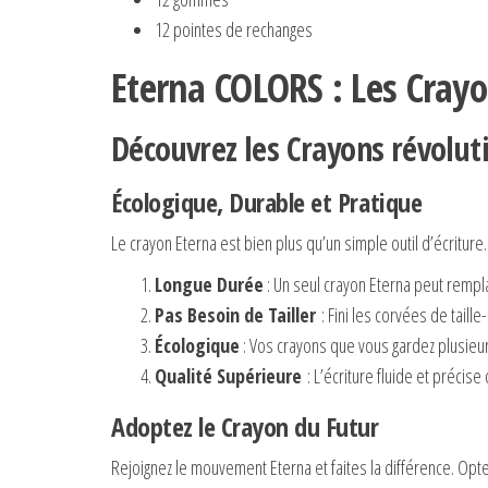
12 pointes de rechanges
Eterna COLORS : Les Crayo
Découvrez les Crayons révolut
Écologique, Durable et Pratique
Le crayon Eterna est bien plus qu’un simple outil d’écriture
Longue Durée
: Un seul crayon Eterna peut remp
Pas Besoin de Tailler
: Fini les corvées de taill
Écologique
: Vos crayons que vous gardez plusie
Qualité Supérieure
: L’écriture fluide et précise
Adoptez le Crayon du Futur
Rejoignez le mouvement Eterna et faites la différence. Opte