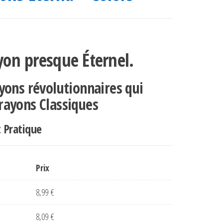
ayon presque Éternel.
yons révolutionnaires qui
rayons Classiques
t Pratique
Prix
8,99
€
8,09
€