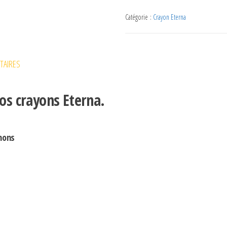
Catégorie :
Crayon Eterna
TAIRES
nos crayons Eterna.
hons