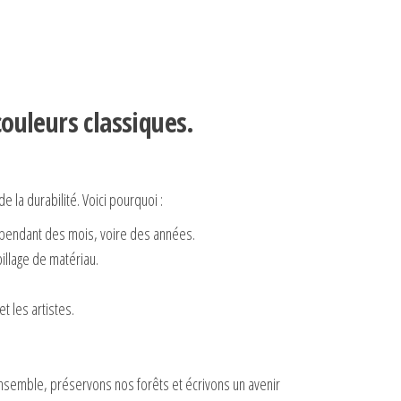
ouleurs classiques.
 la durabilité. Voici pourquoi :
 pendant des mois, voire des années.
pillage de matériau.
t les artistes.
 Ensemble, préservons nos forêts et écrivons un avenir