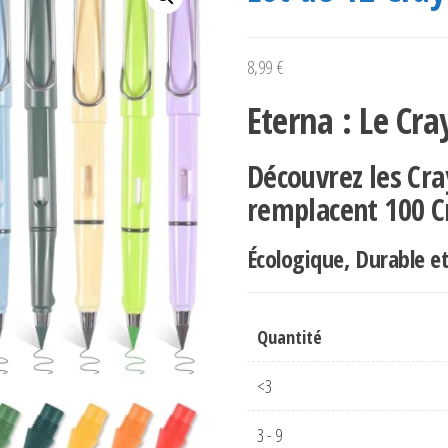
8,99
€
Eterna : Le Cr
Découvrez les Cra
remplacent 100 C
Écologique, Durable e
Quantité
<3
3 - 9