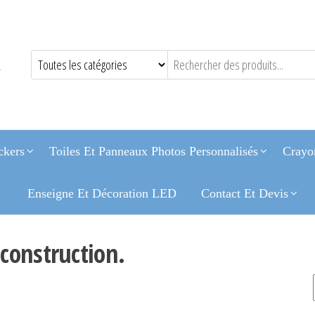
ckers
Toiles Et Panneaux Photos Personnalisés
Crayon
Enseigne Et Décoration LED
Contact Et Devis
construction.