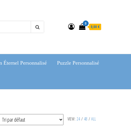
0
0,00 €
 Éternel Personnalisé
Puzzle Personnalisé
VIEW:
24
/
48
/
ALL