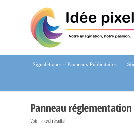
Signalétiques – Panneaux Publicitaires
Sti
Panneau réglementation 
Voici le seul résultat