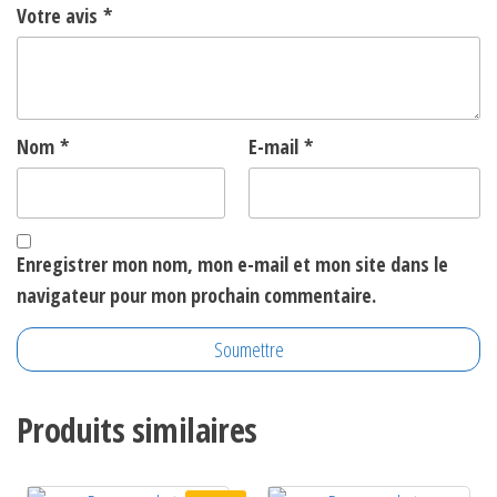
Votre avis
*
Nom
*
E-mail
*
Enregistrer mon nom, mon e-mail et mon site dans le
navigateur pour mon prochain commentaire.
Produits similaires