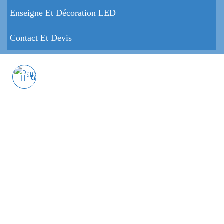
Enseigne Et Décoration LED
Contact Et Devis
CADRE PHOTO PVC EXPANSÉ
PRO 60 X 40 CM -
PERSONNALISÉ