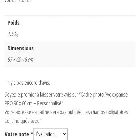
Poids
1,5 kg
Dimensions
95 × 65 × 5 cm
Il n’y a pas encore d’avis.
Soyez le premier à laisser votre avis sur “Cadre photo Pvc expansé
PRO 90 x 60 cm – Personnalisé”
Votre adresse e-mail ne sera pas publiée.
Les champs obligatoires
sont indiqués avec
*
Votre note
*