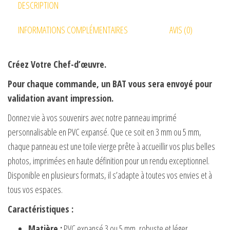
DESCRIPTION
INFORMATIONS COMPLÉMENTAIRES
AVIS (0)
Créez Votre Chef-d’œuvre.
Pour chaque commande, un BAT vous sera envoyé pour
validation avant impression.
Donnez vie à vos souvenirs avec notre panneau imprimé
personnalisable en PVC expansé. Que ce soit en 3 mm ou 5 mm,
chaque panneau est une toile vierge prête à accueillir vos plus belles
photos, imprimées en haute définition pour un rendu exceptionnel.
Disponible en plusieurs formats, il s’adapte à toutes vos envies et à
tous vos espaces.
Caractéristiques :
Matière :
PVC expansé 3 ou 5 mm, robuste et léger